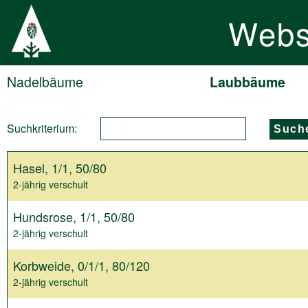
Webs
Nadelbäume
Laubbäume
Suchkriterium:
Such
Hasel, 1/1, 50/80
2-jährig verschult
Hundsrose, 1/1, 50/80
2-jährig verschult
Korbweide, 0/1/1, 80/120
2-jährig verschult