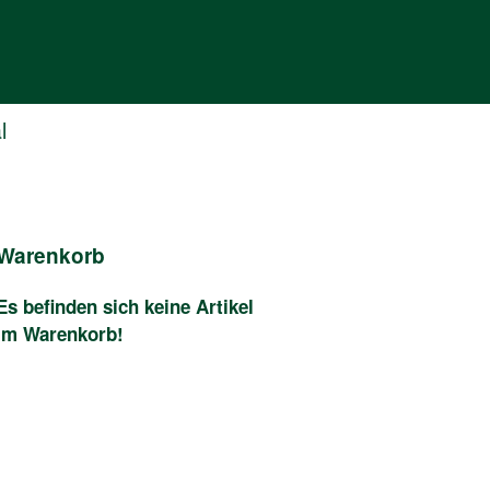
n
l
Warenkorb
Es befinden sich keine Artikel
im Warenkorb!