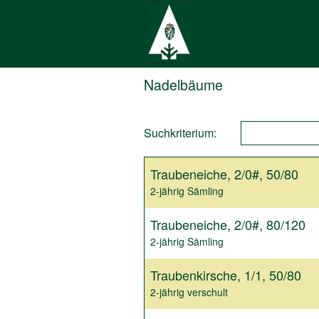
Nadelbäume
Suchkriterium:
Traubeneiche, 2/0#, 50/80
2-jährig Sämling
Traubeneiche, 2/0#, 80/120
2-jährig Sämling
Traubenkirsche, 1/1, 50/80
2-jährig verschult